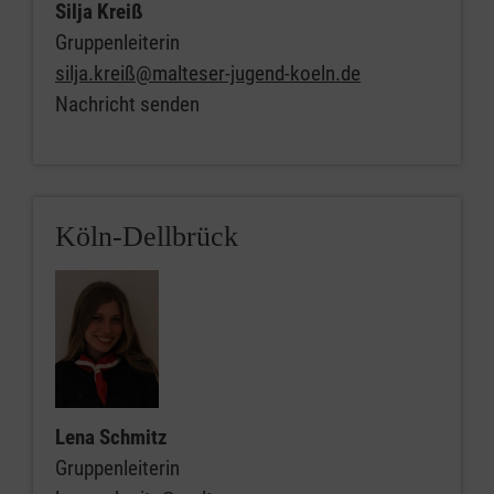
Silja Kreiß
Gruppenleiterin
silja.kreiß@malteser-jugend-koeln.de
Nachricht senden
Köln-Dellbrück
Lena Schmitz
Gruppenleiterin