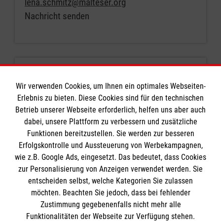
lena.schmitz@malteser.org
Nachricht senden
Wir verwenden Cookies, um Ihnen ein optimales Webseiten-
Erlebnis zu bieten. Diese Cookies sind für den technischen
Betrieb unserer Webseite erforderlich, helfen uns aber auch
dabei, unsere Plattform zu verbessern und zusätzliche
Funktionen bereitzustellen. Sie werden zur besseren
Lucie Hinz
Erfolgskontrolle und Aussteuerung von Werbekampagnen,
Gruppenleiterin
wie z.B. Google Ads, eingesetzt. Das bedeutet, dass Cookies
lucie.hinz@malteser.org
zur Personalisierung von Anzeigen verwendet werden. Sie
entscheiden selbst, welche Kategorien Sie zulassen
Nachricht senden
möchten. Beachten Sie jedoch, dass bei fehlender
Zustimmung gegebenenfalls nicht mehr alle
Funktionalitäten der Webseite zur Verfügung stehen.