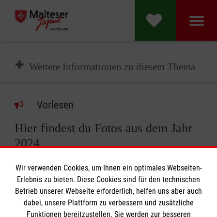
Weitere Informationen zu diesem Thema
Vorlesen
Hier findest du Fotos aus dem Jahr
2024
Wir verwenden Cookies, um Ihnen ein optimales Webseiten-
Erlebnis zu bieten. Diese Cookies sind für den technischen
Betrieb unserer Webseite erforderlich, helfen uns aber auch
72-Stunden-Aktion
dabei, unsere Plattform zu verbessern und zusätzliche
Funktionen bereitzustellen. Sie werden zur besseren